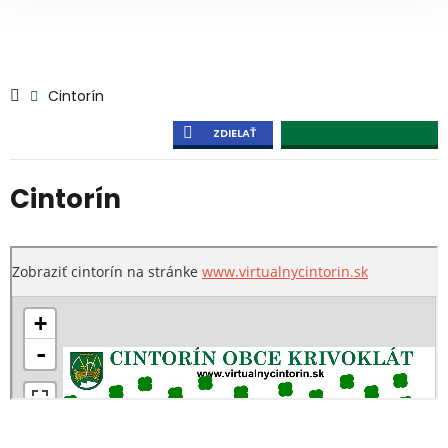
Cintorín
ZDIELAŤ
Cintorín