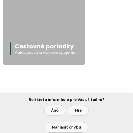
Cestovné poriadky
Autobusové a vlakové spojenia
Boli tieto informácie pre Vás užitočné?
Áno
Nie
Nahlásiť chybu