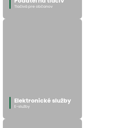
Podateľňa tlačív
Tlačivá pre občanov
Elektronické služby
E-služby