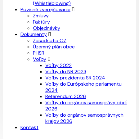
(Whistleblowing)
Povinné zverejňovanie
Zmluvy
Faktúry
Objednávky
Dokumenty
Zasadnutia OZ
Územný plán obce
PHSR
Voľby
Voľby 2022
Voľby do NR 2023
Voľby prezidenta SR 2024
Voľby do Európskeho parlamentu
2024
Referendum 2026
Voľby do orgánov samosprávy obcí
2026
Voľby do orgánov samosprávnych
krajov 2026
Kontakt