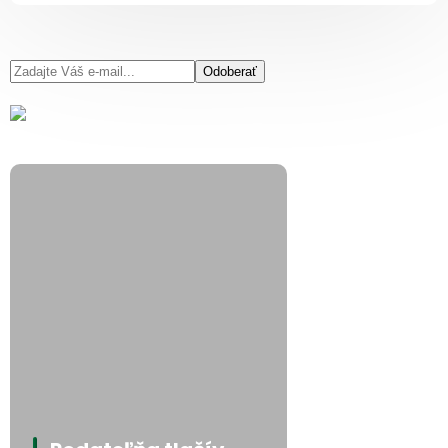
Odoberať