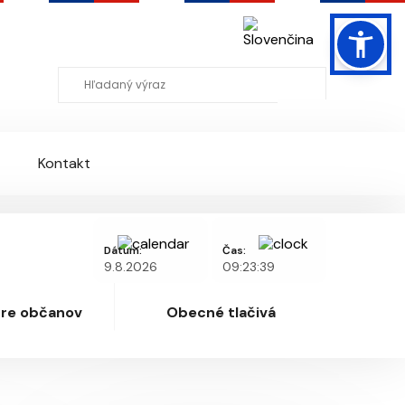
Mapa stránky
RSS
Slovenčina
Kontakt
Dátum:
Čas:
9.8.2026
09:23:39
pre občanov
Obecné tlačivá