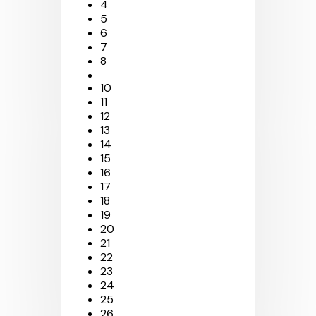
4
5
6
7
8
9
10
11
12
13
14
15
16
17
18
19
20
21
22
23
24
25
26