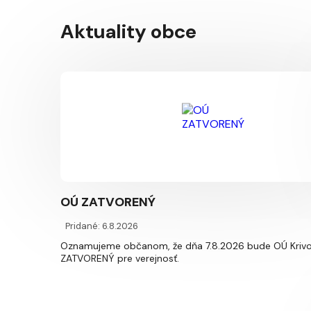
Aktuality obce
OÚ ZATVORENÝ
Pridané: 6.8.2026
Oznamujeme občanom, že dňa 7.8.2026 bude OÚ Krivo
ZATVORENÝ pre verejnosť.