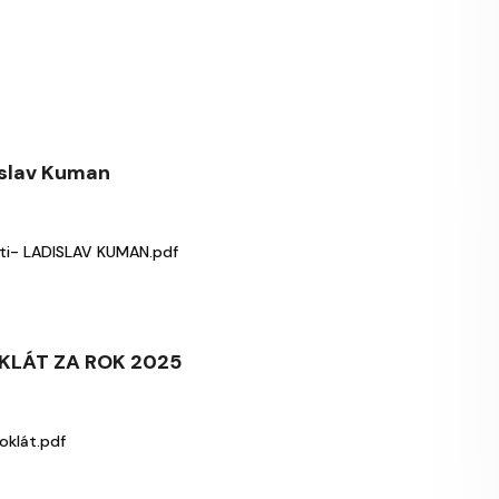
islav Kuman
ti- LADISLAV KUMAN.pdf
KLÁT ZA ROK 2025
oklát.pdf