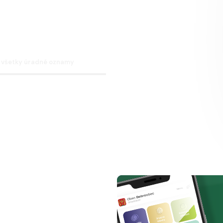
 všetky úradné oznamy