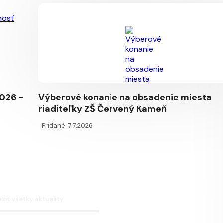
026 -
Výberové konanie na obsadenie miesta
riaditeľky ZŠ Červený Kameň
Pridané: 7.7.2026
ziť všetky aktuality