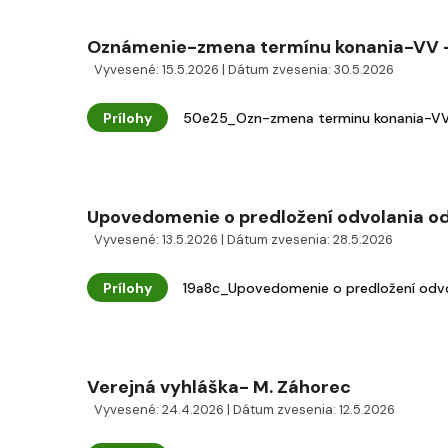
Oznámenie-zmena termínu konania-VV 
Vyvesené: 15.5.2026 | Dátum zvesenia: 30.5.2026
Prílohy
50e25_Ozn-zmena terminu konania-VV
Upovedomenie o predložení odvolania od
Vyvesené: 13.5.2026 | Dátum zvesenia: 28.5.2026
Prílohy
19a8c_Upovedomenie o predložení odvo
Verejná vyhláška- M. Záhorec
Vyvesené: 24.4.2026 | Dátum zvesenia: 12.5.2026